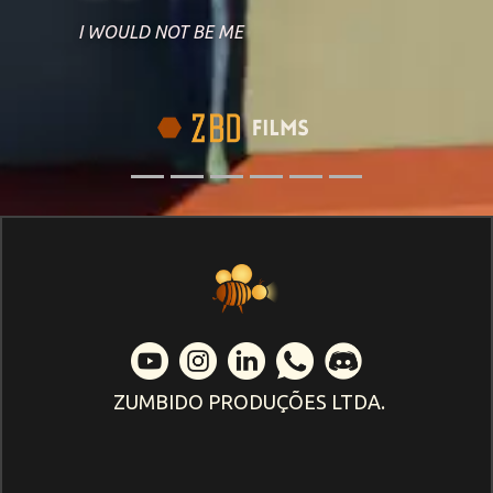
I WOULD NOT BE ME
ZUMBIDO PRODUÇÕES LTDA.