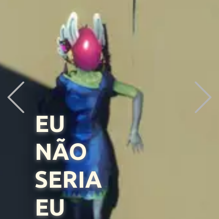
PREVIOUS
EU
NÃO
SERIA
EU